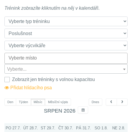
Trénink zobrazíte kliknutím na něj v kalendáři.
Vyberte...
Zobrazit jen tréninky s volnou kapacitou
Přidat hlídacího psa
Den
Týden
Měsíc
Měsíční výpis
Dnes
SRPEN 2026
PO 27.7.
ÚT 28.7.
ST 29.7.
ČT 30.7.
PÁ 31.7.
SO 1.8.
NE 2.8.