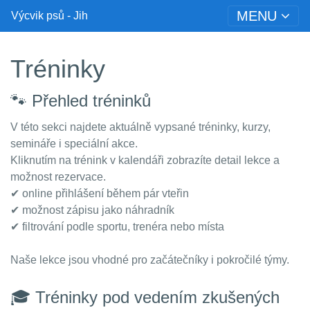
MENU
Výcvik psů - Jih
Tréninky
🐾 Přehled tréninků
V této sekci najdete aktuálně vypsané tréninky, kurzy,
semináře i speciální akce.
Kliknutím na trénink v kalendáři zobrazíte detail lekce a
možnost rezervace.
✔ online přihlášení během pár vteřin
✔ možnost zápisu jako náhradník
✔ filtrování podle sportu, trenéra nebo místa
Naše lekce jsou vhodné pro začátečníky i pokročilé týmy.
🎓 Tréninky pod vedením zkušených