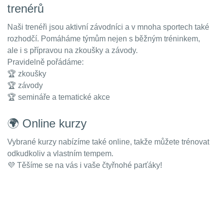
trenérů
Naši trenéři jsou aktivní závodníci a v mnoha sportech také
rozhodčí. Pomáháme týmům nejen s běžným tréninkem,
ale i s přípravou na zkoušky a závody.
Pravidelně pořádáme:
🏆 zkoušky
🏆 závody
🏆 semináře a tematické akce
🌍 Online kurzy
Vybrané kurzy nabízíme také online, takže můžete trénovat
odkudkoliv a vlastním tempem.
💜 Těšíme se na vás i vaše čtyřnohé parťáky!